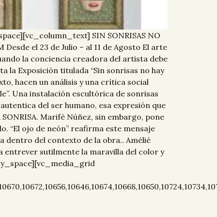
y_space][vc_column_text] SIN SONRISAS NO
 el 23 de Julio – al 11 de Agosto El arte
uando la conciencia creadora del artista debe
 la Exposición titulada “Sin sonrisas no hay
 hacen un análisis y una crítica social
”. Una instalación escultórica de sonrisas
 autentica del ser humano, esa expresión que
LA SONRISA. Marifé Núñez, sin embargo, pone
o. “El ojo de neón” reafirma este mensaje
a dentro del contexto de la obra.. Amélié
entrever sutilmente la maravilla del color y
mpty_space][vc_media_grid
0670,10672,10656,10646,10674,10668,10650,10724,10734,107