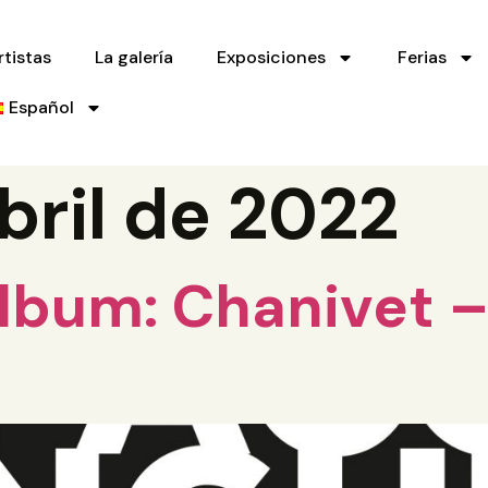
rtistas
La galería
Exposiciones
Ferias
Español
bril de 2022
lbum: Chanivet 