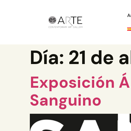
A
Día:
21 de a
Exposición Á
Sanguino