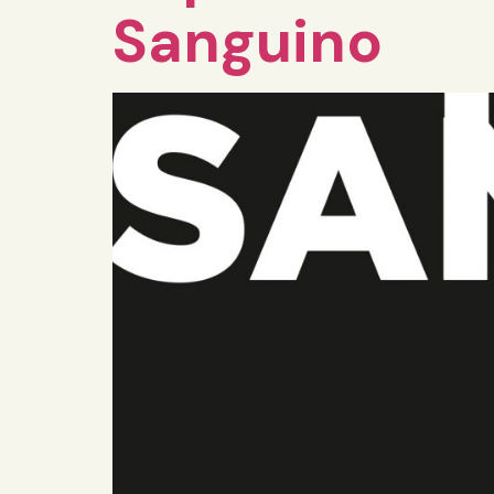
Sanguino