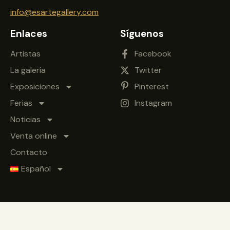
info@esartegallery.com
Enlaces
Síguenos
Artistas
Facebook
La galería
Twitter
Exposiciones
Pinterest
Ferias
Instagram
Noticias
Venta online
Contacto
Español