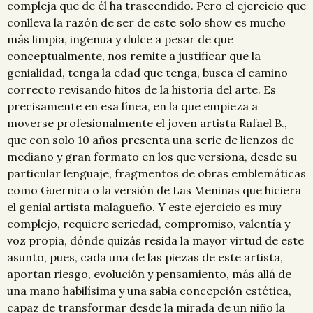
compleja que de él ha trascendido. Pero el ejercicio que
conlleva la razón de ser de este solo show es mucho
más limpia, ingenua y dulce a pesar de que
conceptualmente, nos remite a justificar que la
genialidad, tenga la edad que tenga, busca el camino
correcto revisando hitos de la historia del arte. Es
precisamente en esa línea, en la que empieza a
moverse profesionalmente el joven artista Rafael B.,
que con solo 10 años presenta una serie de lienzos de
mediano y gran formato en los que versiona, desde su
particular lenguaje, fragmentos de obras emblemáticas
como Guernica o la versión de Las Meninas que hiciera
el genial artista malagueño. Y este ejercicio es muy
complejo, requiere seriedad, compromiso, valentía y
voz propia, dónde quizás resida la mayor virtud de este
asunto, pues, cada una de las piezas de este artista,
aportan riesgo, evolución y pensamiento, más allá de
una mano habilísima y una sabia concepción estética,
capaz de transformar desde la mirada de un niño la