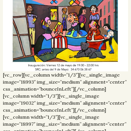
[vc_row][vc_column width=”1/3″][vc_single_image
image=”18993″ img_size=”medium” alignment=”center”
css_animation=”bounceInLeft”][/vc_column]
[vc_column width=”1/3″][vc_single_image
image=”19032″ img_size=”medium” alignment=”center”
css_animation=”bounceInLeft”][/vc_column]
[vc_column width=”1/3″][vc_single_image
image=”18997″ img_size=”medium” alignment=”center”