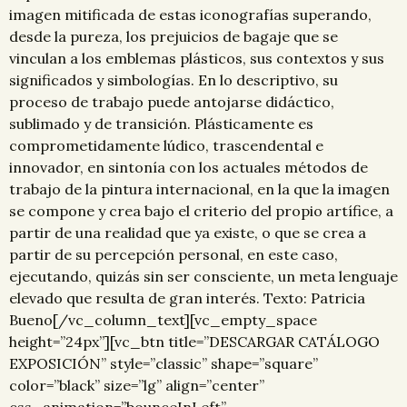
imagen mitificada de estas iconografías superando,
desde la pureza, los prejuicios de bagaje que se
vinculan a los emblemas plásticos, sus contextos y sus
significados y simbologías. En lo descriptivo, su
proceso de trabajo puede antojarse didáctico,
sublimado y de transición. Plásticamente es
comprometidamente lúdico, trascendental e
innovador, en sintonía con los actuales métodos de
trabajo de la pintura internacional, en la que la imagen
se compone y crea bajo el criterio del propio artífice, a
partir de una realidad que ya existe, o que se crea a
partir de su percepción personal, en este caso,
ejecutando, quizás sin ser consciente, un meta lenguaje
elevado que resulta de gran interés. Texto: Patricia
Bueno[/vc_column_text][vc_empty_space
height=”24px”][vc_btn title=”DESCARGAR CATÁLOGO
EXPOSICIÓN” style=”classic” shape=”square”
color=”black” size=”lg” align=”center”