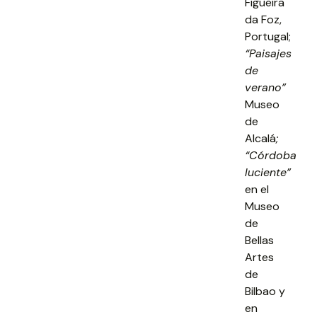
Figueira
da Foz,
Portugal;
“Paisajes
de
verano”
Museo
de
Alcalá
;
“Córdoba
luciente”
en el
Museo
de
Bellas
Artes
de
Bilbao y
en