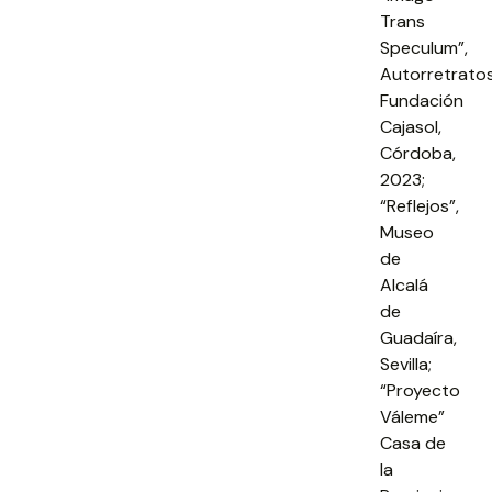
Trans
Speculum”,
Autorretratos
Fundación
Cajasol,
Córdoba,
2023;
“Reflejos”,
Museo
de
Alcalá
de
Guadaíra,
Sevilla;
“Proyecto
Váleme”
Casa de
la