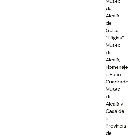
Museo
de
Alcalá
de
Gdra;
“Efigies”
Museo
de
Alcalá;
Homenaje
a Paco
Cuadrado
Museo
de
Alcalá y
Casa de
la
Provincia
de