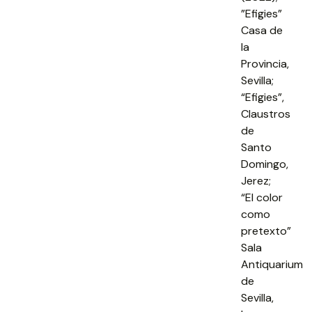
”Efigies”
Casa de
la
Provincia,
Sevilla;
“Efigies”,
Claustros
de
Santo
Domingo,
Jerez;
“El color
como
pretexto”
Sala
Antiquarium
de
Sevilla,