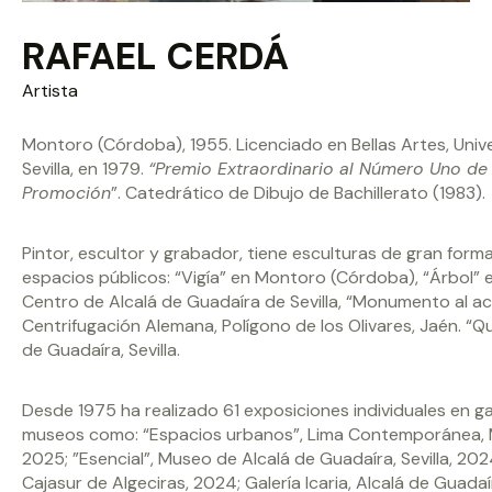
RAFAEL CERDÁ
Artista
Montoro (Córdoba), 1955. Licenciado en Bellas Artes, Univ
Sevilla, en 1979.
“Premio Extraordinario al Número Uno de
Promoción
”. Catedrático de Dibujo de Bachillerato (1983).
Pintor, escultor y grabador, tiene esculturas de gran form
espacios públicos: “Vigía” en Montoro (Córdoba), “Árbol” 
Centro de Alcalá de Guadaíra de Sevilla, “Monumento al ac
Centrifugación Alemana, Polígono de los Olivares, Jaén. “Qu
de Guadaíra, Sevilla.
Desde 1975 ha realizado 61 exposiciones individuales en ga
museos como: “Espacios urbanos”, Lima Contemporánea, M
2025; ”Esencial”, Museo de Alcalá de Guadaíra, Sevilla, 202
Cajasur de Algeciras, 2024; Galería Icaria, Alcalá de Guada