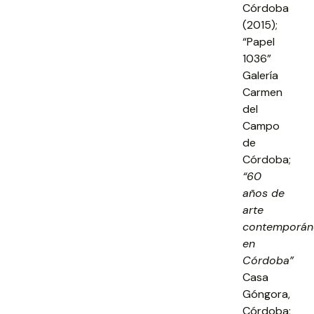
Córdoba
(2015);
“Papel
1036”
Galería
Carmen
del
Campo
de
Córdoba;
“60
años de
arte
contemporán
en
Córdoba”
Casa
Góngora,
Córdoba;