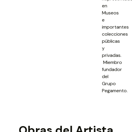
en
Museos
e
importantes
colecciones
públicas
y
privadas.
Miembro
fundador
del
Grupo
Pegamento.
Obras del Artista