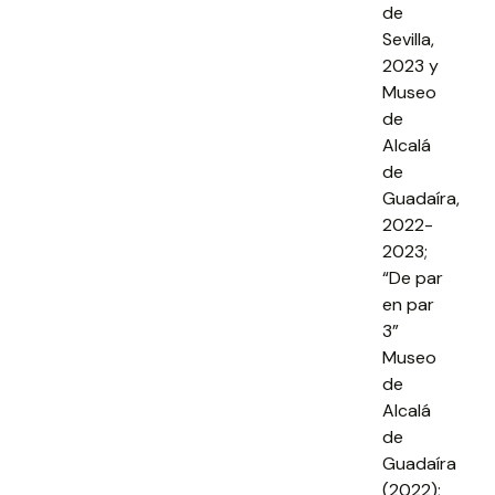
de
Sevilla,
2023 y
Museo
de
Alcalá
de
Guadaíra,
2022-
2023;
“De par
en par
3”
Museo
de
Alcalá
de
Guadaíra
(2022);