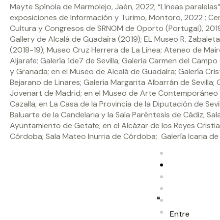
Mayte Spínola de Marmolejo, Jaén, 2022; “Líneas paralelas
exposiciones de Información y Turimo, Montoro, 2022 ; Ce
Cultura y Congresos de SRNOM de Oporto (Portugal), 2019
Gallery de Alcalá de Guadaíra (2019); EL Museo R. Zabale
(2018-19); Museo Cruz Herrera de La Línea; Ateneo de Mai
Aljarafe; Galería 1de7 de Sevilla; Galería Carmen del Camp
y Granada; en el Museo de Alcalá de Guadaíra; Galería Cri
Bejarano de Linares; Galería Margarita Albarrán de Sevilla; 
Jovenart de Madrid; en el Museo de Arte Contemporáneo 
Cazalla; en La Casa de la Provincia de la Diputación de Sevill
Baluarte de la Candelaria y la Sala Paréntesis de Cádiz; Sal
Ayuntamiento de Getafe; en el Alcázar de los Reyes Cristi
Córdoba; Sala Mateo Inurria de Córdoba; Galería Icaria de S
Entre