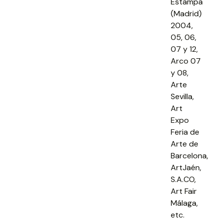
Estampa
(Madrid)
2004,
05, 06,
07 y 12,
Arco 07
y 08,
Arte
Sevilla,
Art
Expo
Feria de
Arte de
Barcelona,
ArtJaén,
S.A.CO,
Art Fair
Málaga,
etc.