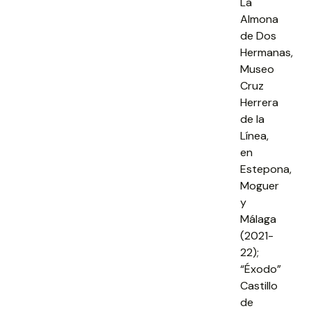
La
Almona
de Dos
Hermanas,
Museo
Cruz
Herrera
de la
Línea,
en
Estepona,
Moguer
y
Málaga
(2021-
22);
“Éxodo”
Castillo
de