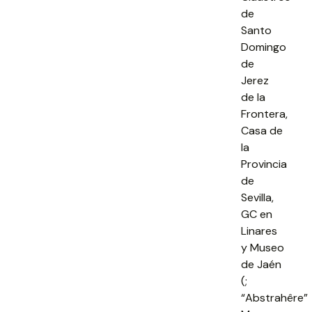
de
Santo
Domingo
de
Jerez
de la
Frontera,
Casa de
la
Provincia
de
Sevilla,
GC en
Linares
y Museo
de Jaén
(;
“Abstrahêre”