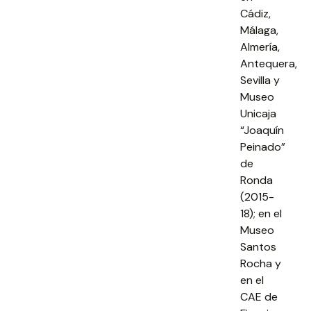
Cádiz,
Málaga,
Almería,
Antequera,
Sevilla y
Museo
Unicaja
“Joaquín
Peinado”
de
Ronda
(2015-
18); en el
Museo
Santos
Rocha y
en el
CAE de