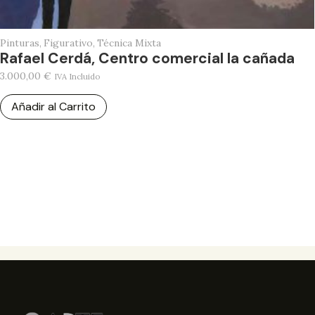
Pinturas
,
Figurativo
,
Técnica Mixta
Rafael Cerdá, Centro comercial la cañada
3.000,00
€
IVA Incluido
Añadir al Carrito