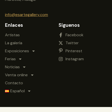
info@esartegallery.com
Enlaces
Síguenos
Artistas
Facebook
La galería
Twitter
Exposiciones
Pinterest
Ferias
Instagram
Noticias
Venta online
Contacto
Español