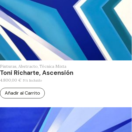
Pinturas
,
Abstracto
,
Técnica Mixta
Toni Richarte, Ascensión
4.800,00
€
IVA Incluido
Añadir al Carrito