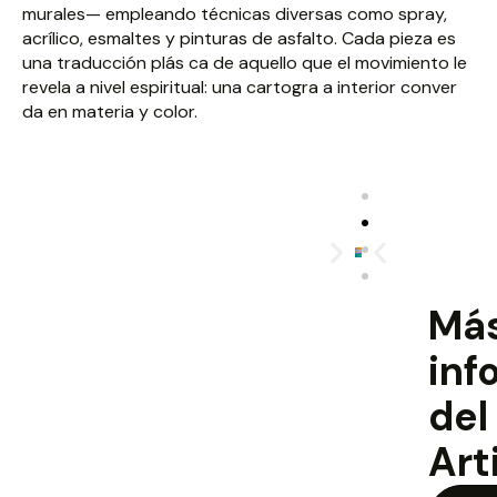
murales— empleando técnicas diversas como spray,
acrílico, esmaltes y pinturas de asfalto. Cada pieza es
una traducción plás ca de aquello que el movimiento le
revela a nivel espiritual: una cartogra a interior conver
da en materia y color.
Má
inf
del
Art