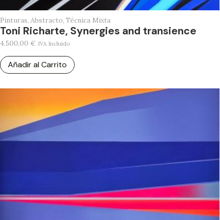
Pinturas
,
Abstracto
,
Técnica Mixta
Toni Richarte, Synergies and transience
4.500,00
€
IVA Incluido
Añadir al Carrito