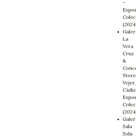
–
Expos
Colec
(2024
Galer
La
Vera
Cruz
&
Conc
Store
Vejer,
Cádiz
Expos
Colec
(2024
Galer
Sala
Sola