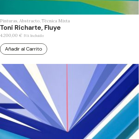
Pinturas
,
Abstracto
,
Técnica Mixta
Toni Richarte, Fluye
4.200,00
€
IVA Incluido
Añadir al Carrito