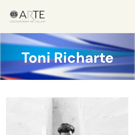
Toni Richarte