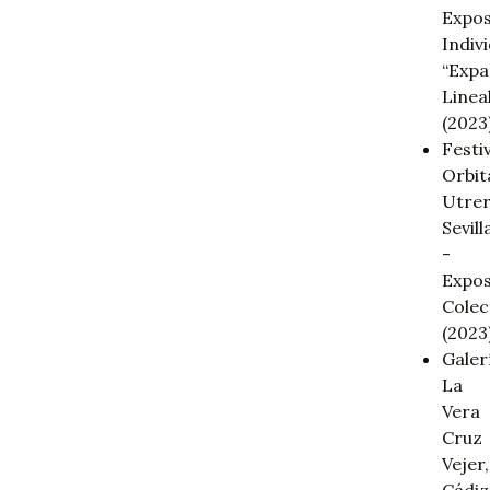
Expos
Indiv
“Expa
Linea
(2023)
Festi
Orbi
Utrer
Sevill
-
Expos
Colec
(2023)
Galer
La
Vera
Cruz
Vejer,