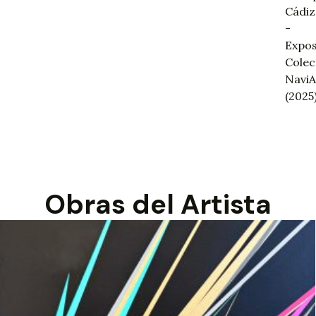
Cádiz
-
Expos
Colec
NaviA
(2025)
Obras del Artista