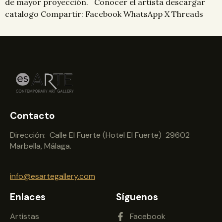
de mayor proyección. Conocer el artista descargar
catalogo Compartir: Facebook WhatsApp X Threads
Contacto
Dirección: Calle El Fuerte (Hotel El Fuerte) 29602
Marbella, Málaga.
info@esartegallery.com
Enlaces
Síguenos
Artistas
Facebook