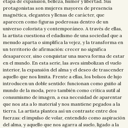
etapa de expansión, belleza, humor y libertad. Sus
protagonistas son mujeres mayores de presencia
magnética, elegantes y llenas de carácter, que
aparecen como figuras poderosas dentro de un
universo colorista y contemporáneo. A través de ellas,
la artista cuestiona el edadismo de una sociedad que a
menudo aparta o simplifica la vejez, y la transforma en
un territorio de afirmación: crecer no significa
desaparecer, sino conquistar una nueva forma de estar
en el mundo. En esta serie, las aves simbolizan el vuelo
interior, la expansión del alma y el deseo de trascender
aquello que nos limita. Frente a ellas, los bolsos de lujo
introducen un doble sentido: funcionan como guiño al
mundo de la moda, pero también como crítica sutil al
consumismo de imagen, a esa necesidad de aparentar
que nos ata a lo material y nos mantiene pegados a la
tierra. La artista plantea así un contraste entre dos
fuerzas: el impulso de volar, entendido como aspiración
del alma, y aquello que nos agarra al suelo, ligado a la