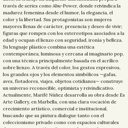
través de series como Abu-Power, donde reivindica la
madurez femenina desde el humor, la elegancia, el
color y la libertad. Sus protagonistas son mujeres
mayores llenas de carácter, presencia y deseo de vivir;
figuras que rompen con los estereotipos asociados a la
edad y ocupan el lienzo con seguridad, ironía y belleza.
Su lenguaje plástico combina una estética
contemporánea, luminosa y cercana al imaginario pop,
con una técnica principalmente basada en el acrílico
sobre lienzo. A través del color, los gestos expresivos,
los grandes ojos y los elementos simbólicos —gafas,
aves, flotadores, viajes, objetos cotidianos— construye
un universo reconocible, optimista y reivindicativo.
Actualmente, Marifé Núñez desarrolla su obra desde Es
Arte Gallery, en Marbella, con una clara vocación de
crecimiento artístico, comercial e institucional,
buscando que su pintura dialogue tanto con el
coleccionismo privado como con espacios culturales