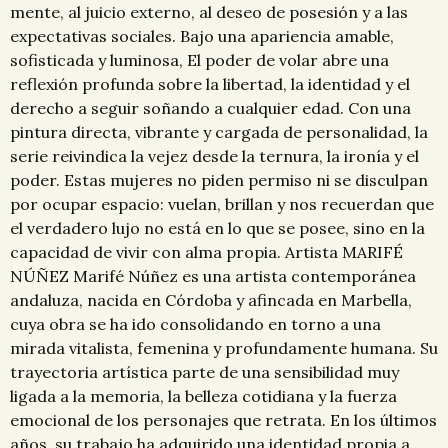
mente, al juicio externo, al deseo de posesión y a las
expectativas sociales. Bajo una apariencia amable,
sofisticada y luminosa, El poder de volar abre una
reflexión profunda sobre la libertad, la identidad y el
derecho a seguir soñando a cualquier edad. Con una
pintura directa, vibrante y cargada de personalidad, la
serie reivindica la vejez desde la ternura, la ironía y el
poder. Estas mujeres no piden permiso ni se disculpan
por ocupar espacio: vuelan, brillan y nos recuerdan que
el verdadero lujo no está en lo que se posee, sino en la
capacidad de vivir con alma propia. Artista MARIFÉ
NÚÑEZ Marifé Núñez es una artista contemporánea
andaluza, nacida en Córdoba y afincada en Marbella,
cuya obra se ha ido consolidando en torno a una
mirada vitalista, femenina y profundamente humana. Su
trayectoria artística parte de una sensibilidad muy
ligada a la memoria, la belleza cotidiana y la fuerza
emocional de los personajes que retrata. En los últimos
años, su trabajo ha adquirido una identidad propia a