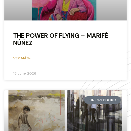
THE POWER OF FLYING – MARIFÉ
NÚÑEZ
VER MÁS»
18 June, 2026
SIN CATEGORÍA