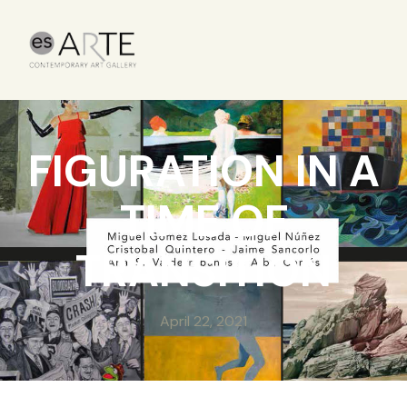
FIGURATION IN A
TIME OF
TRANSITION
April 22, 2021