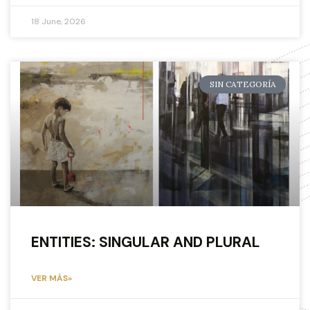
18 June, 2026
SIN CATEGORÍA
ENTITIES: SINGULAR AND PLURAL
VER MÁS»