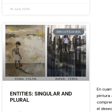
18 June, 2026
SIN CATEGORÍA
En cuant
ENTITIES: SINGULAR AND
pintura
PLURAL
comprens
el deseo