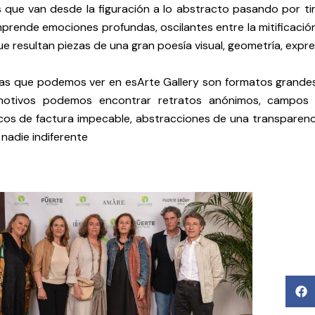
 que van desde la figuración a lo abstracto pasando por ti
rende emociones profundas, oscilantes entre la mitificación 
ue resultan piezas de una gran poesía visual, geometría, expres
zas que podemos ver en esArte Gallery son formatos grandes
otivos podemos encontrar retratos anónimos, campos d
cos de factura impecable, abstracciones de una transparenc
 nadie indiferente