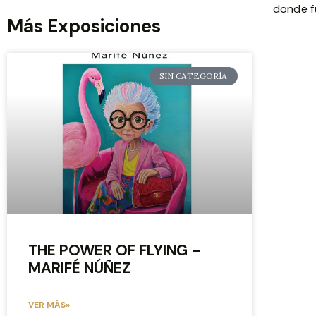
donde f
Más Exposiciones
SIN CATEGORÍA
THE POWER OF FLYING –
MARIFÉ NÚÑEZ
VER MÁS»