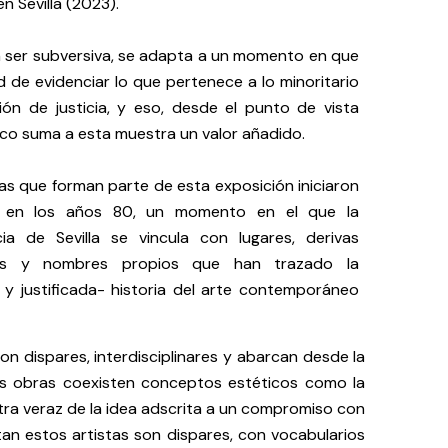
n Sevilla (2023).
n ser subversiva, se adapta a un momento en que
d de evidenciar lo que pertenece a lo minoritario
ón de justicia, y eso, desde el punto de vista
co suma a esta muestra un valor añadido.
tas que forman parte de esta exposición iniciaron
a en los años 80, un momento en el que la
cia de Sevilla se vincula con lugares, derivas
ales y nombres propios que han trazado la
y justificada- historia del arte contemporáneo
on dispares, interdisciplinares y abarcan desde la
 sus obras coexisten conceptos estéticos como la
tra veraz de la idea adscrita a un compromiso con
tan estos artistas son dispares, con vocabularios