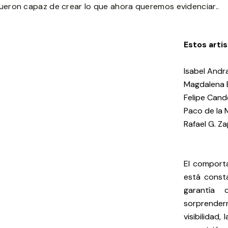
ueron capaz de crear lo que ahora queremos evidenciar..
Estos artis
Isabel Andr
Magdalena B
Felipe Cande
Paco de la 
Rafael G. Za
El comporta
está const
garantía
sorprendern
visibilidad,