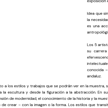
exposición e
Idea que si
la necesida
es una acci
antropológi
Los 5 artis
su carrer
efervescen
intelectu
conocida – 
andaluz.
o a los estilos y trabajos que se podrán ver en la muestra, s
 a la escultura y desde la figuración a la abstracción. En
ión de modernidad, el conocimiento de la historia y la mues
 de crear – con la imagen o la forma. Los estilos que transi