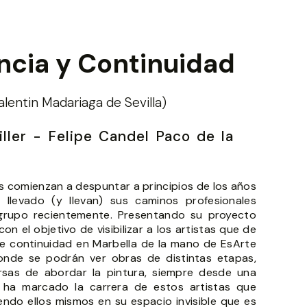
ncia y Continuidad
lentin Madariaga de Sevilla)
ller - Felipe Candel Paco de la
as comienzan a despuntar a principios de los años
 llevado (y llevan) sus caminos profesionales
 grupo recientemente. Presentando su proyecto
n el objetivo de visibilizar a los artistas que de
ne continuidad en Marbella de la mano de EsArte
onde se podrán ver obras de distintas etapas,
ersas de abordar la pintura, siempre desde una
, ha marcado la carrera de estos artistas que
endo ellos mismos en su espacio invisible que es