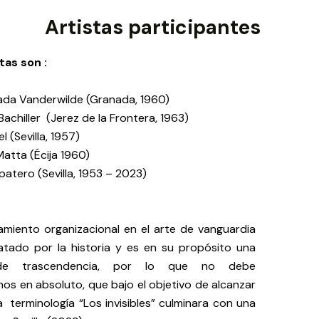
Artistas participantes
tas son :
ada Vanderwilde (Granada, 1960)
achiller (Jerez de la Frontera, 1963)
l (Sevilla, 1957)
Matta (Écija 1960)
patero (Sevilla, 1953 – 2023)
miento organizacional en el arte de vanguardia
atado por la historia y es en su propósito una
 de trascendencia, por lo que no debe
os en absoluto, que bajo el objetivo de alcanzar
 la terminología “Los invisibles” culminara con una