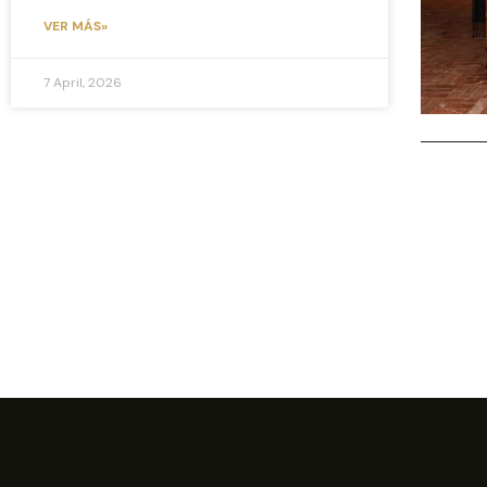
VER MÁS»
7 April, 2026