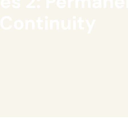
bles 2: Perman
Continuity