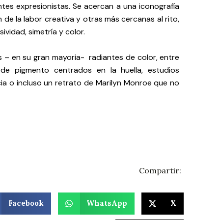
ntes expresionistas. Se acercan a una iconografía
de la labor creativa y otras más cercanas al rito,
ividad, simetría y color.
 – en su gran mayoria- radiantes de color, entre
e pigmento centrados en la huella, estudios
ia o incluso un retrato de Marilyn Monroe que no
Compartir:
Facebook
WhatsApp
X