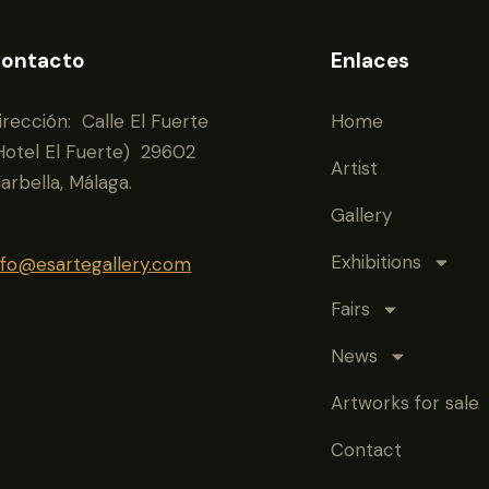
ontacto
Enlaces
irección: Calle El Fuerte
Home
Hotel El Fuerte) 29602
Artist
arbella, Málaga.
Gallery
Exhibitions
nfo@esartegallery.com
Fairs
News
Artworks for sale
Contact