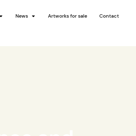
News
Artworks for sale
Contact