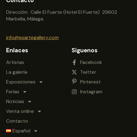
Contacto
Dirección: Calle El Fuerte (Hotel El Fuerte) 29602
Marbella, Málaga.
info@esartegallery.com
Enlaces
Síguenos
Artistas
Facebook
La galería
Twitter
Exposiciones
Pinterest
Ferias
Instagram
Noticias
Venta online
Contacto
Español