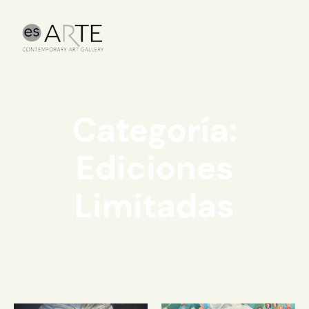
Categoría:
Ediciones
Limitadas