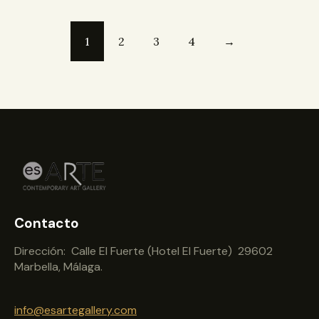
1
2
3
4
→
Contacto
Dirección: Calle El Fuerte (Hotel El Fuerte) 29602
Marbella, Málaga.
info@esartegallery.com