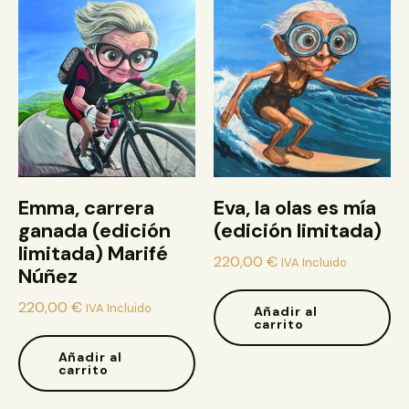
Emma, carrera
Eva, la olas es mía
ganada (edición
(edición limitada)
limitada) Marifé
220,00
€
IVA Incluido
Núñez
220,00
€
IVA Incluido
Añadir al
carrito
Añadir al
carrito