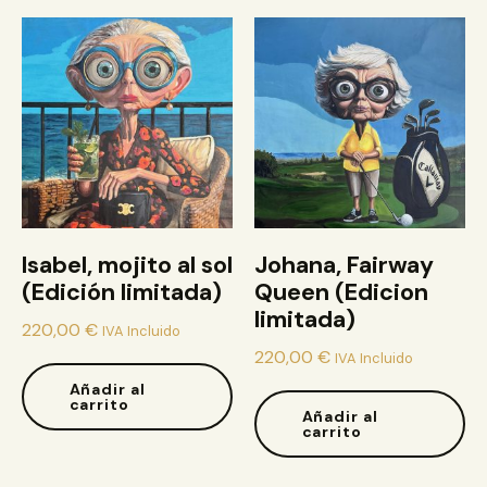
Isabel, mojito al sol
Johana, Fairway
(Edición limitada)
Queen (Edicion
limitada)
220,00
€
IVA Incluido
220,00
€
IVA Incluido
Añadir al
carrito
Añadir al
carrito