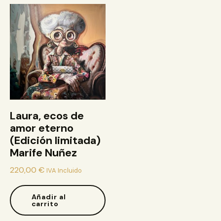
Laura, ecos de
amor eterno
(Edición limitada)
Marife Nuñez
220,00
€
IVA Incluido
Añadir al
carrito