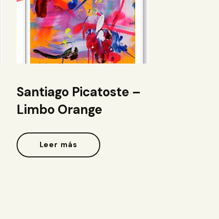
Santiago Picatoste –
Limbo Orange
Leer más