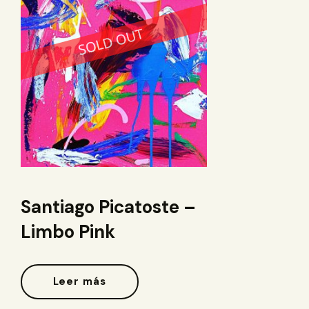
Santiago Picatoste –
Limbo Pink
Leer más