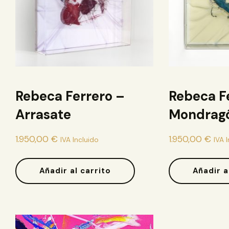
Rebeca Ferrero –
Rebeca F
Arrasate
Mondrag
1.950,00
€
1.950,00
€
IVA Incluido
IVA 
Añadir al carrito
Añadir a