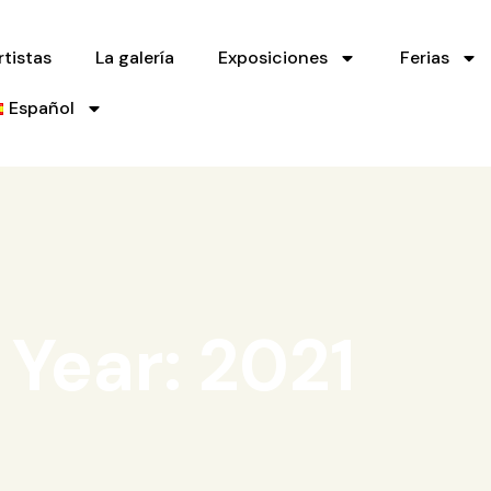
rtistas
La galería
Exposiciones
Ferias
Español
Year: 2021