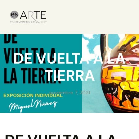
DE VUELTA A LA
TIERRA
noviembre 7, 2021